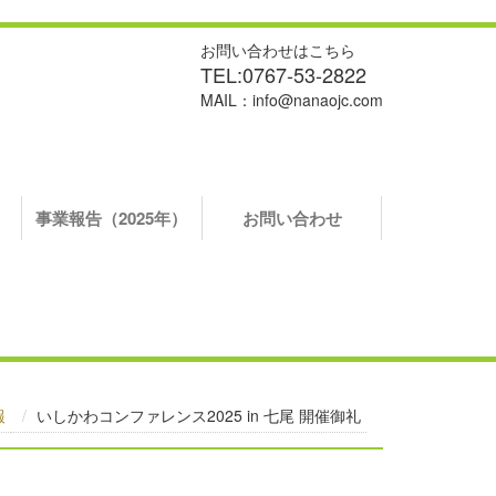
お問い合わせはこちら
TEL:0767-53-2822
MAIL：info@nanaojc.com
）
事業報告（2025年）
お問い合わせ
報
いしかわコンファレンス2025 in 七尾 開催御礼